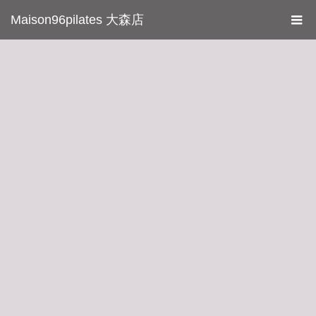
Maison96pilates 大森店