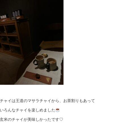
チャイは王道のマサラチャイから、お茶割りもあって
いろんなチャイを楽しめました
玄米のチャイが美味しかったです♡