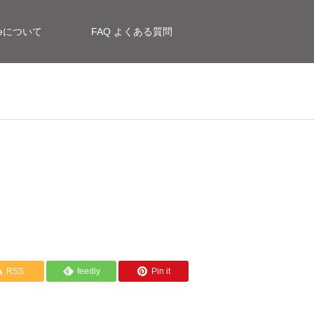
siteについて
FAQ よくある質問
RSS
feedly
Pin it