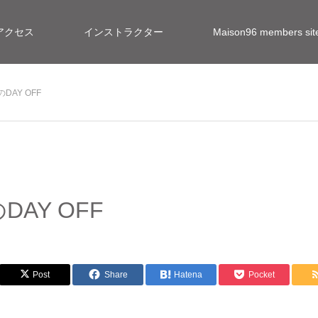
アクセス
インストラクター
Maison96 members 
AY OFF
報
AY OFF
Post
Share
Hatena
Pocket