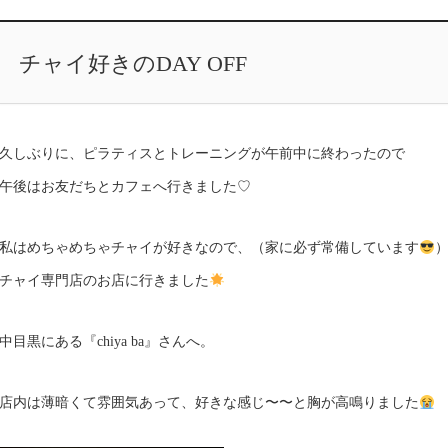
チャイ好きのDAY OFF
久しぶりに、ピラティスとトレーニングが午前中に終わったので
午後はお友だちとカフェへ行きました♡
私はめちゃめちゃチャイが好きなので、（家に必ず常備しています
チャイ専門店のお店に行きました
中目黒にある『chiya ba』さんへ。
店内は薄暗くて雰囲気あって、好きな感じ〜〜と胸が高鳴りました