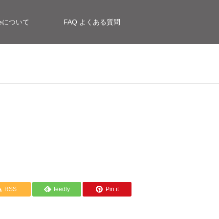
siteについて
FAQ よくある質問
RSS
feedly
Pin it