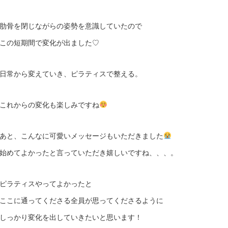
肋骨を閉じながらの姿勢を意識していたので
この短期間で変化が出ました♡
日常から変えていき、ピラティスで整える。
これからの変化も楽しみですね
あと、こんなに可愛いメッセージもいただきました
始めてよかったと言っていただき嬉しいですね、、、。
ピラティスやってよかったと
ここに通ってくださる全員が思ってくださるように
しっかり変化を出していきたいと思います！