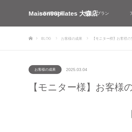
Maison96pilates 大森店
お客様の成果
料金・プラン
ホーム
BLOG
お客様の成果
【モニター様】お客様の変
お問い合わせ
インストラクター採用情
2025.03.04
お客様の成果
【モニター様】お客様の変