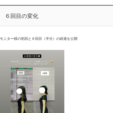
６回目の変化
モニター様の初回と６回目（半分）の経過を公開