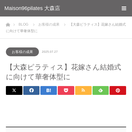
Maison96pilates 大森店
ホーム
BLOG
お客様の成果
【大森ピラティス】花嫁さん結婚式
に向けて華奢体型に
お客様の成果
2025.07.27
【大森ピラティス】花嫁さん結婚式
に向けて華奢体型に