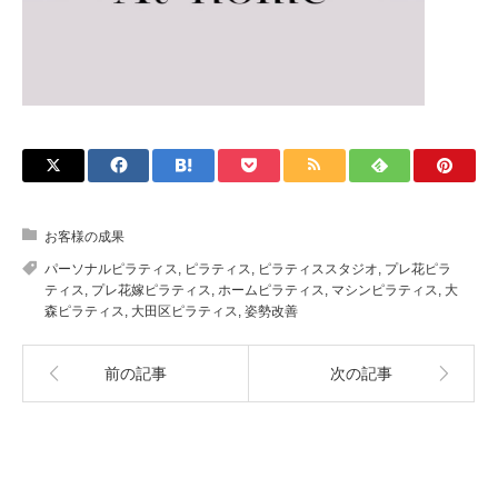
お客様の成果
パーソナルピラティス
,
ピラティス
,
ピラティススタジオ
,
プレ花ピラ
ティス
,
プレ花嫁ピラティス
,
ホームピラティス
,
マシンピラティス
,
大
森ピラティス
,
大田区ピラティス
,
姿勢改善
前の記事
次の記事
関連記事