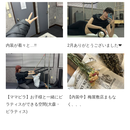
内装が着々と…!!
2月ありがとうございました❤︎
【ママピラ】お子様と一緒にピ
【内装中】梅屋敷店まもな
ラティスができる空間(大森・
く、、、
ピラティス)