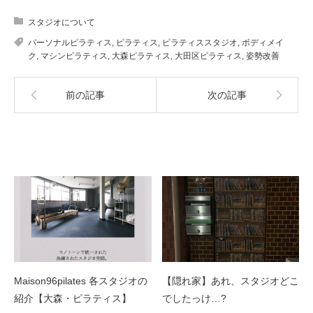
スタジオについて
パーソナルピラティス
,
ピラティス
,
ピラティススタジオ
,
ボディメイ
ク
,
マシンピラティス
,
大森ピラティス
,
大田区ピラティス
,
姿勢改善
前の記事
次の記事
関連記事
Maison96pilates 各スタジオの
【隠れ家】あれ、スタジオどこ
紹介【大森・ピラティス】
でしたっけ…?