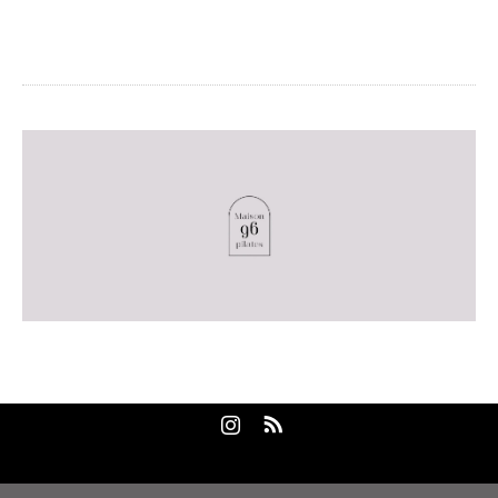
Maison96pilates
東京都大田区大森北3-1-4KTビル3F
Instagram
RSS