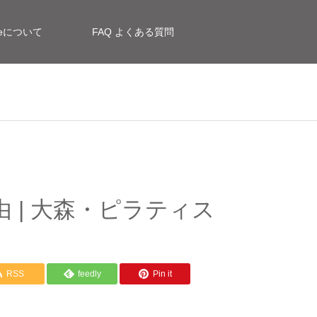
siteについて
FAQ よくある質問
| 大森・ピラティス
RSS
feedly
Pin it