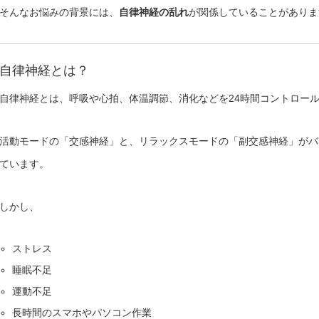
そんなお悩みの背景には、
自律神経の乱れ
が関係していることがありま
自律神経とは？
自律神経とは、呼吸や心拍、体温調節、消化などを24時間コントロー
活動モードの「交感神経」と、リラックスモードの「副交感神経」がバ
ています。
しかし、
ストレス
睡眠不足
運動不足
長時間のスマホやパソコン作業