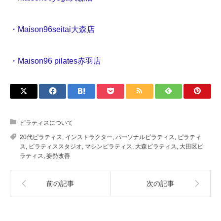
・Maison96seitai大森店
・Maison96 pilates赤羽店
ピラティスについて
20代ピラティス
,
インストラクター
,
パーソナルピラティス
,
ピラティ
ス
,
ピラティススタジオ
,
マシンピラティス
,
大森ピラティス
,
大田区ピ
ラティス
,
姿勢改善
前の記事
次の記事