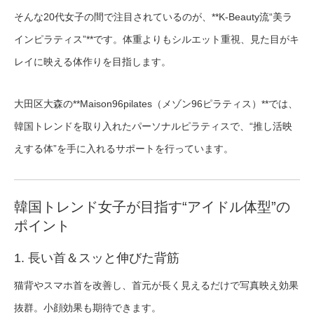
そんな20代女子の間で注目されているのが、**K-Beauty流“美ラ
インピラティス”**です。体重よりもシルエット重視、見た目がキ
レイに映える体作りを目指します。
大田区大森の**Maison96pilates（メゾン96ピラティス）**では、
韓国トレンドを取り入れたパーソナルピラティスで、“推し活映
えする体”を手に入れるサポートを行っています。
韓国トレンド女子が目指す“アイドル体型”の
ポイント
1. 長い首＆スッと伸びた背筋
猫背やスマホ首を改善し、首元が長く見えるだけで写真映え効果
抜群。小顔効果も期待できます。