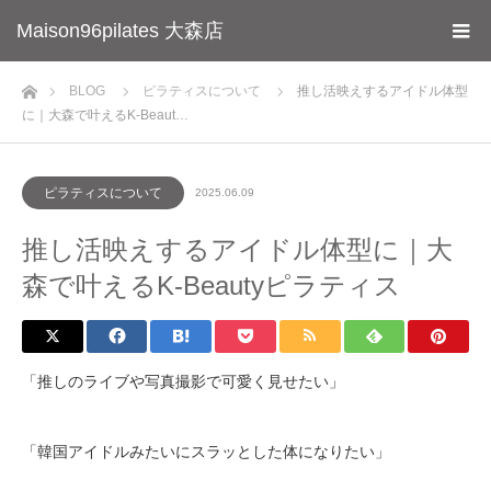
Maison96pilates 大森店
ホーム
BLOG
ピラティスについて
推し活映えするアイドル体型
に｜大森で叶えるK-Beaut…
ピラティスについて
2025.06.09
推し活映えするアイドル体型に｜大
森で叶えるK-Beautyピラティス
「推しのライブや写真撮影で可愛く見せたい」
「韓国アイドルみたいにスラッとした体になりたい」