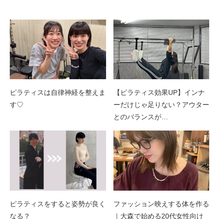
関連記事
ピラティスは自律神経を整えま
【ピラティス効果UP】インナ
す♡
ーだけじゃ足りない？アウター
とのバランスが…
ピラティスをすると姿勢が良く
ファッション映えする体を作る
なる？
｜大森で始める20代女性向け