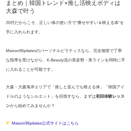
まとめ｜韓国トレンド×推し活映えボディは
大森で叶う
20代だからこそ、正しい体の使い方で“痩せやすい＆映える体”を
手に入れられます。
Maison96pilatesのパーソナルピラティスなら、完全個室で丁寧
な指導を受けながら、K-Beauty流の美姿勢・美ラインを同時に手
に入れることが可能です。
大森・大森海岸エリアで「推しと並んでも映える体」「韓国アイ
ドルのようなシルエット」を目指すなら、まずは
初回体験レッス
ン
から始めてみませんか？
Maison96pilates公式サイトはこちら