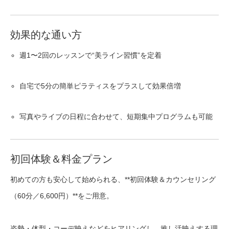
効果的な通い方
週1〜2回のレッスンで“美ライン習慣”を定着
自宅で5分の簡単ピラティスをプラスして効果倍増
写真やライブの日程に合わせて、短期集中プログラムも可能
初回体験＆料金プラン
初めての方も安心して始められる、**初回体験＆カウンセリング
（60分／6,600円）**をご用意。
姿勢・体型・コーデ映えなどをヒアリングし、推し活映えする理