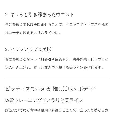
2. キュッと引き締まったウエスト
体幹を鍛えてお腹を凹ませることで、クロップドトップスや韓国
風コーデも映えるスリムラインに。
3. ヒップアップ＆美脚
骨盤を整えながら下半身を引き締めると、脚長効果・ヒップライ
ンの引き上げも。推しと並んでも映える美ラインを作れます。
ピラティスで叶える“推し活映えボディ”
体幹トレーニングでスラリと美ライン
腹筋だけでなく背中や腰周りも鍛えることで、立った姿勢が自然