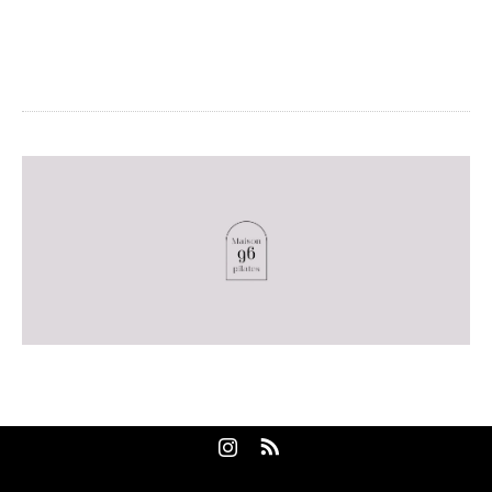
Maison96pilates
東京都大田区大森北3-1-4KTビル3F
Instagram
RSS