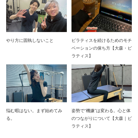
やり方に固執しないこと
ピラティスを続けるためのモチ
ベーションの保ち方【大森・ピ
ラティス】
悩む暇はない。まず始めてみ
姿勢で“機嫌”は変わる。心と体
る。
のつながりについて【大森｜ピ
ラティス】