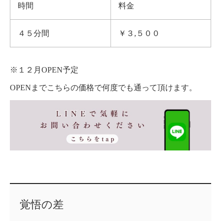
時間
料金
４５分間
￥３,５００
※１２月OPEN予定
OPENまでこちらの価格で何度でも通って頂けます。
覚悟の差