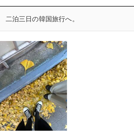
二泊三日の韓国旅行へ。