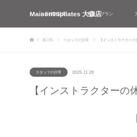
Maison96pilates 大森店
お客様の成果
料金・プラン
ホーム
BLOG
スタッフの日常
【インストラクターの
お問い合わせ
インストラクター採用情
2025.11.28
スタッフの日常
【インストラクターの