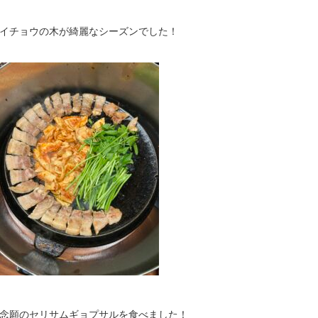
イチョウの木が綺麗なシーズンでした！
念願のセリサムギョプサルを食べました！