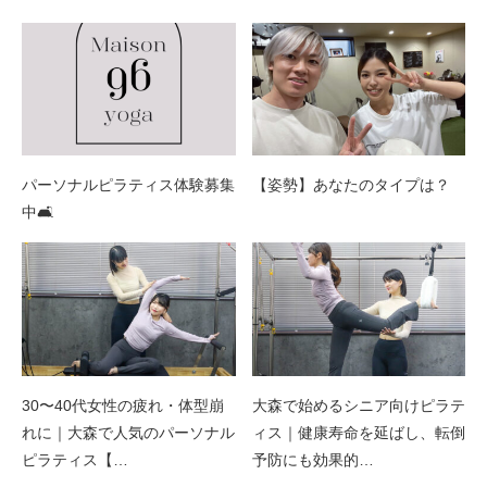
パーソナルピラティス体験募集
【姿勢】あなたのタイプは？
中🛋
30〜40代女性の疲れ・体型崩
大森で始めるシニア向けピラテ
れに｜大森で人気のパーソナル
ィス｜健康寿命を延ばし、転倒
ピラティス【…
予防にも効果的…