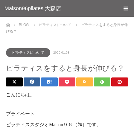
Maison96pilates 大森店
ホーム
BLOG
ピラティスについて
ピラティスをすると身長が伸
びる？
ピラティスについて
2025.01.08
ピラティスをすると身長が伸びる？
こんにちは。
プライベート
ピラティススタジオMaison９６（ｸﾛ）です。