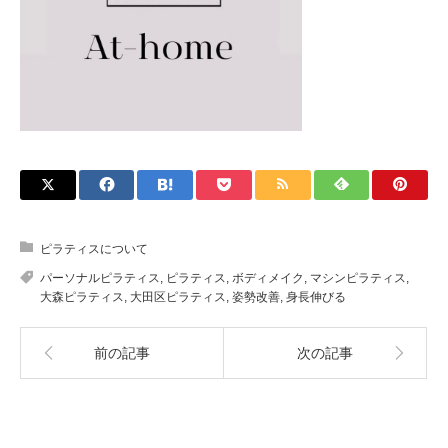
ピラティスについて
パーソナルピラティス
,
ピラティス
,
ボディメイク
,
マシンピラティス
,
大森ピラティス
,
大田区ピラティス
,
姿勢改善
,
身長伸びる
前の記事
次の記事
関連記事