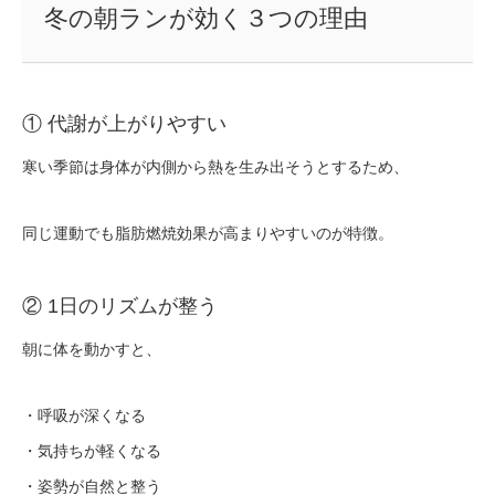
冬の朝ランが効く３つの理由
① 代謝が上がりやすい
寒い季節は身体が内側から熱を生み出そうとするため、
同じ運動でも
脂肪燃焼効果が高まりやすい
のが特徴。
② 1日のリズムが整う
朝に体を動かすと、
・呼吸が深くなる
・気持ちが軽くなる
・姿勢が自然と整う