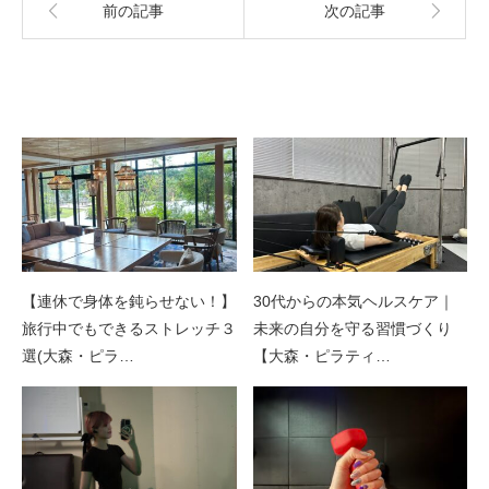
前の記事
次の記事
関連記事
【連休で身体を鈍らせない！】
30代からの本気ヘルスケア｜
旅行中でもできるストレッチ３
未来の自分を守る習慣づくり
選(大森・ピラ…
【大森・ピラティ…