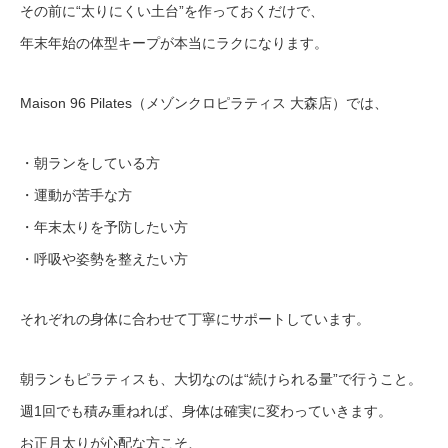
その前に“太りにくい土台”を作っておくだけで、
年末年始の体型キープが本当にラクになります。
Maison 96 Pilates（メゾンクロピラティス 大森店）では、
・朝ランをしている方
・運動が苦手な方
・年末太りを予防したい方
・呼吸や姿勢を整えたい方
それぞれの身体に合わせて丁寧にサポートしています。
朝ランもピラティスも、大切なのは“続けられる量”で行うこと。
週1回でも積み重ねれば、身体は確実に変わっていきます。
お正月太りが心配な方こそ、