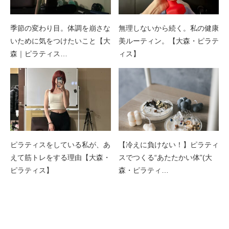
季節の変わり目。体調を崩さな
無理しないから続く。私の健康
いために気をつけたいこと【大
美ルーティン。【大森・ピラテ
森｜ピラティス…
ィス】
ピラティスをしている私が、あ
【冷えに負けない！】ピラティ
えて筋トレをする理由【大森・
スでつくる“あたたかい体”(大
ピラティス】
森・ピラティ…