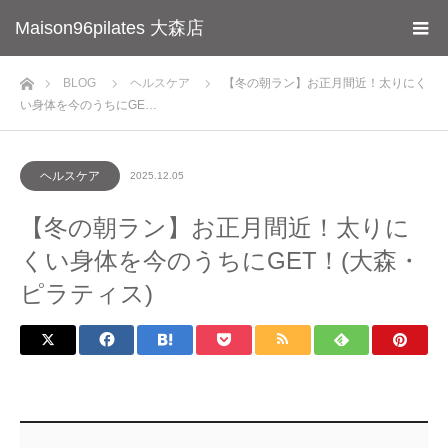
Maison96pilates 大森店
ホーム
BLOG
ヘルスケア
【冬の朝ラン】お正月間近！太りにく
い身体を今のうちにGE…
ヘルスケア
2025.12.05
【冬の朝ラン】お正月間近！太りに
くい身体を今のうちにGET！(大森・
ピラティス)