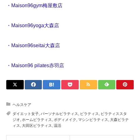
・Maison96gym梅屋敷店
・Maison96yoga大森店
・Maison96seitai大森店
・Maison96 pilates赤羽店
ヘルスケア
ダイエット女子
,
パーソナルピラティス
,
ピラティス
,
ピラティススタ
ジオ
,
ホームピラティス
,
ボディメイク
,
マシンピラティス
,
大森ピラテ
ィス
,
大田区ピラティス
,
温活