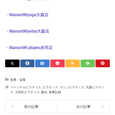
・Maison96yoga大森店
・Maison96seitai大森店
・Maison96 pilates赤羽店
食事・栄養
パーソナルピラティス
,
ピラティス
,
マシンピラティス
,
大森ピラティ
ス
,
大田区ピラティス
,
腸活
,
食事記録
前の記事
次の記事