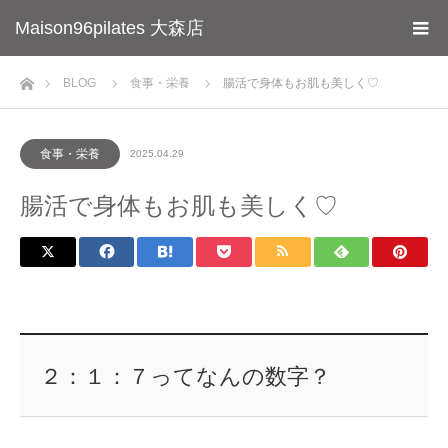
Maison96pilates 大森店
ホーム
BLOG
食事・栄養
腸活で身体もお肌も美しく♡
食事・栄養
2025.04.29
腸活で身体もお肌も美しく♡
２：１：７ってなんの数字？