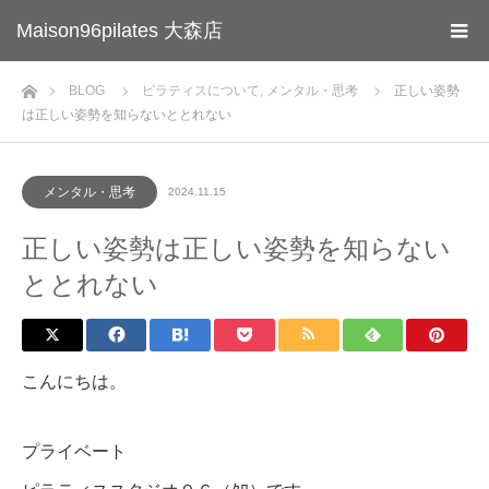
Maison96pilates 大森店
ホーム
BLOG
ピラティスについて
,
メンタル・思考
正しい姿勢
は正しい姿勢を知らないととれない
メンタル・思考
2024.11.15
正しい姿勢は正しい姿勢を知らない
ととれない
こんにちは。
プライベート