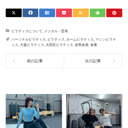
ピラティスについて
,
メンタル・思考
パーソナルピラティス
,
ピラティス
,
ホームピラティス
,
マシンピラテ
ィス
,
大森ピラティス
,
大田区ピラティス
,
姿勢改善
,
食事
前の記事
次の記事
関連記事