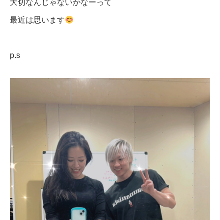
大切なんじゃないかなーって
最近は思います
p.s